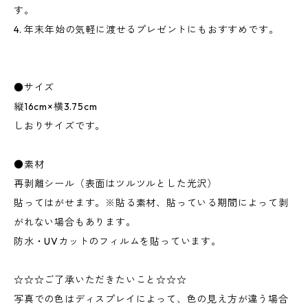
す。
4. 年末年始の気軽に渡せるプレゼントにもおすすめです。
●サイズ
縦16cm×横3.75cm
しおりサイズです。
●素材
再剥離シール（表面はツルツルとした光沢）
貼ってはがせます。※貼る素材、貼っている期間によって剥
がれない場合もあります。
防水・UVカットのフィルムを貼っています。
☆☆☆ご了承いただきたいこと☆☆☆
写真での色はディスプレイによって、色の見え方が違う場合