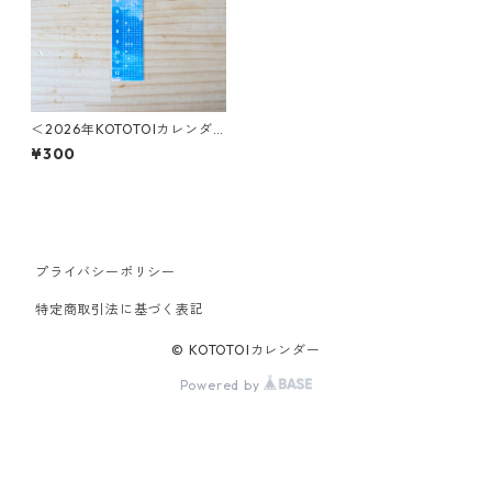
＜2026年KOTOTOIカレンダ
ー＞青空/しおりサイズ：貼っ
¥300
てはがせるシール
プライバシーポリシー
特定商取引法に基づく表記
© KOTOTOIカレンダー
Powered by