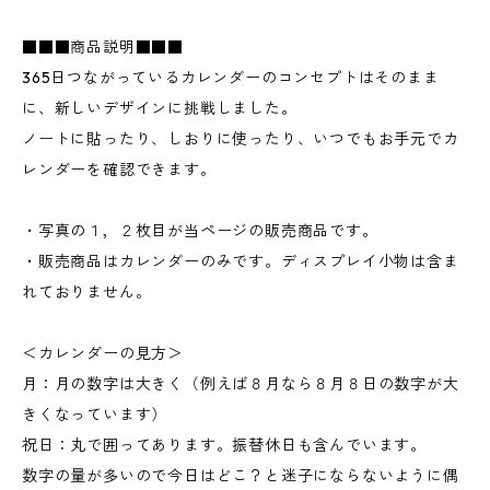
■■■商品説明■■■
365日つながっているカレンダーのコンセプトはそのまま
に、新しいデザインに挑戦しました。
ノートに貼ったり、しおりに使ったり、いつでもお手元でカ
レンダーを確認できます。
・写真の１，２枚目が当ページの販売商品です。
・販売商品はカレンダーのみです。ディスプレイ小物は含ま
れておりません。
＜カレンダーの見方＞
月：月の数字は大きく（例えば８月なら８月８日の数字が大
きくなっています）
祝日：丸で囲ってあります。振替休日も含んでいます。
数字の量が多いので今日はどこ？と迷子にならないように偶