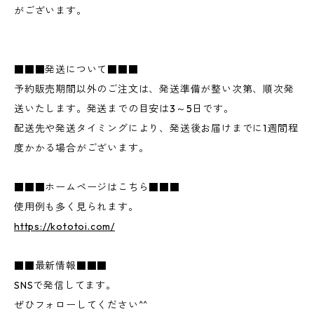
がございます。
■■■発送について■■■
予約販売期間以外のご注文は、発送準備が整い次第、順次発
送いたします。発送までの目安は3～5日です。
配送先や発送タイミングにより、発送後お届けまでに1週間程
度かかる場合がございます。
■■■ホームページはこちら■■■
使用例も多く見られます。
https://kototoi.com/
■■最新情報■■■
SNSで発信してます。
ぜひフォローしてください^^