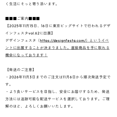
く生活にそっと寄り添います。
■■■ご案内■■■
【2025年11月15日、16日に東京ビッグサイトで行われるデザ
インフェスタvol.62に出展】
デザインフェスタ（
https://designfesta.com/）というイベ
ントに出展することが決まりました。直接商品を手に取れる
機会になっております！
【発送のご注意】
・2026年11月3日までのご注文は11月6日から順次発送予定で
す。
・より良いサービスを目指し、安全にお届けするため、発送
方法には追跡可能な配送サービスを選択しております。ご理
解のほど、よろしくお願いいたします。