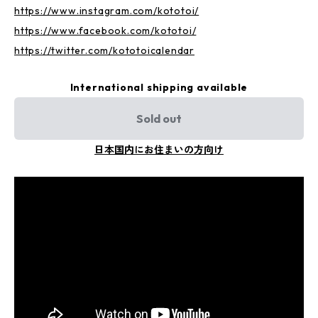
https://www.instagram.com/kototoi/
https://www.facebook.com/kototoi/
https://twitter.com/kototoicalendar
International shipping available
Sold out
日本国内にお住まいの方向け